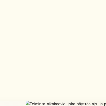
Hallitse tuotantokalustoa älykkäämmin. Tiedä, mitkä
ajoneuvot tuhlaavat aikaa, maksavat liikaa käytössä tai
vaarantavat seuraavan työkeikan aikataulun, ja kaikki täm
asentamatta mitään laitteistoa.
Varaa demo